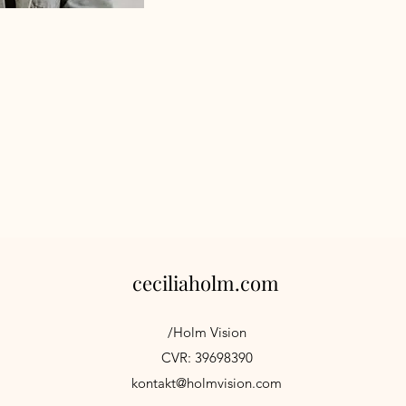
ceciliaholm.com
/Holm Vision
CVR: 39698390
kontakt@holmvision.com