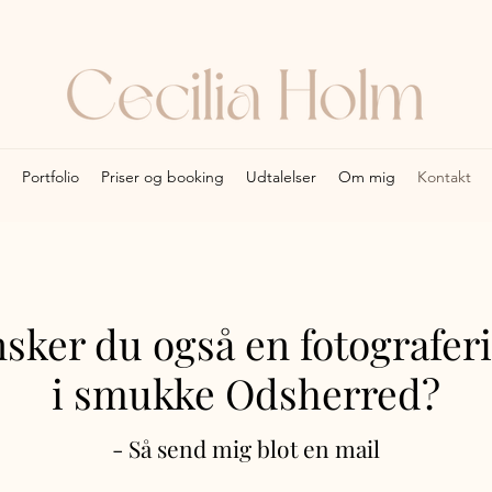
Portfolio
Priser og booking
Udtalelser
Om mig
Kontakt
sker du også en fotografer
i smukke Odsherred?
- Så send mig blot en mail